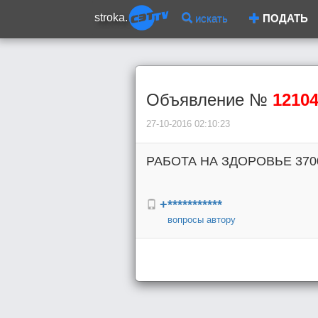
stroka.
искать
ПОДАТЬ
Объявление №
1210
27-10-2016 02:10:23
РАБОТА НА ЗДОРОВЬЕ 3700
+***********
вопросы автору