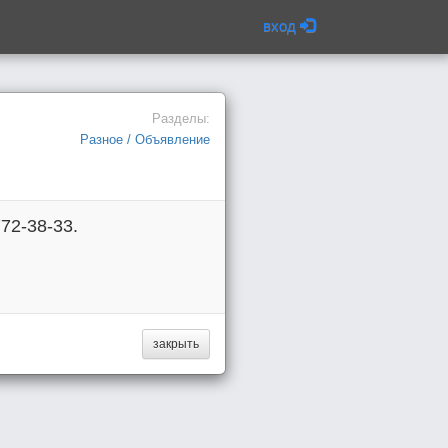
вход
Разделы:
Разное / Объявление
72-38-33.
закрыть