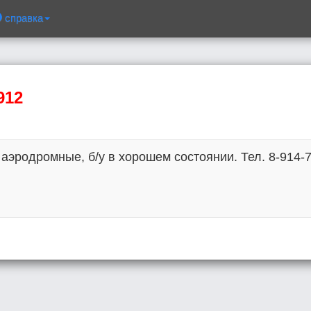
справка
912
эродромные, б/у в хорошем состоянии. Тел. 8-914-7