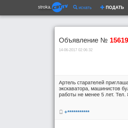
stroka.
искать
ПОДАТЬ
Объявление №
1561
14-06-2017 02:06:32
Артель старателей приглаша
экскаватора, машинистов бу
работы не менее 5 лет. Тел. 
+***********