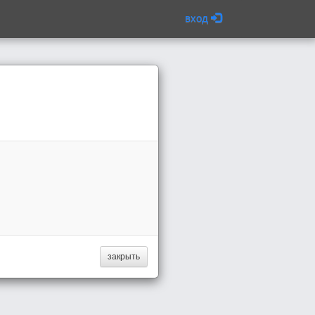
вход
закрыть