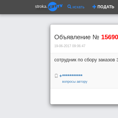
stroka.
искать
ПОДАТЬ
Объявление №
1569
19-06-2017 09:06:47
сотрудник по сбору заказов
+***********
вопросы автору