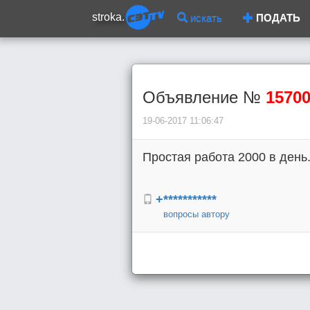
stroka.
искать
ПОДАТЬ
Объявление №
1570
19-06-2017 11:06:47
Простая работа 2000 в день.
+***********
вопросы автору