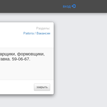
вход
Разделы:
Работа / Вакансии
сварщики, формовщики,
авка. 59-06-67.
закрыть