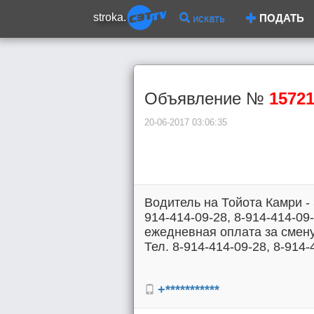
stroka.
искать
ПОДАТЬ
Объявление №
1572
20-06-2017 03:06:35
Водитель на Тойота Камри - 3
914-414-09-28, 8-914-414-09-
ежедневная оплата за смену
Тел. 8-914-414-09-28, 8-914-
+***********