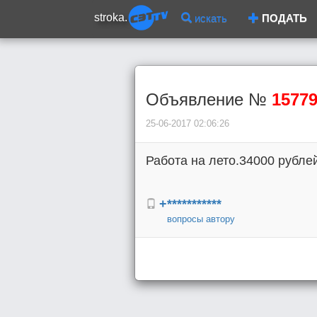
stroka.
искать
ПОДАТЬ
Объявление №
1577
25-06-2017 02:06:26
Работа на лето.34000 рубле
+***********
вопросы автору