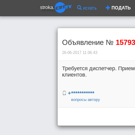
stroka.
искать
ПОДАТЬ
Объявление №
1579
26-06-2017 11:06:43
Требуется диспетчер. Прием
клиентов.
+***********
вопросы автору