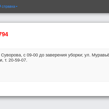
справка
794
 Суворова, с 09-00 до заверения уборки; ул. Муравьё
, т. 20-59-07.