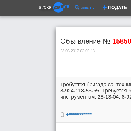
stroka.
искать
ПОДАТЬ
Объявление №
1585
28-06-2017 02:06:13
Требуется бригада сантехни
8-924-118-55-55. Требуется 
инструментом. 28-13-04, 8-9
+***********