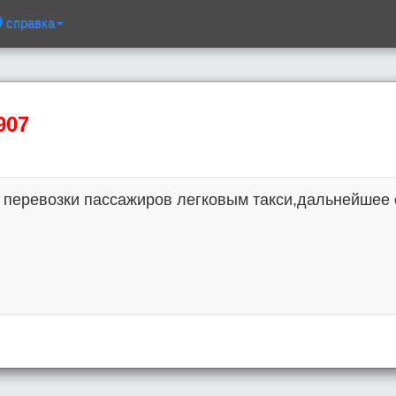
справка
907
перевозки пассажиров легковым такси,дальнейшее 