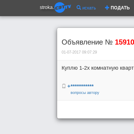
stroka.
искать
ПОДАТЬ
Объявление №
1591
01-07-2017 09:07:29
Куплю 1-2х комнатную кварт
+***********
вопросы автору