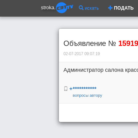
stroka.
искать
ПОДАТЬ
Объявление №
1591
02-07-2017 09:07:19
Администратор салона крас
+***********
вопросы автору