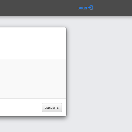
вход
закрыть