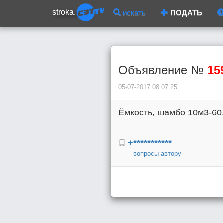
stroka.
искать
ПОДАТЬ
Объявление №
15
05-07-2017 08:07:25
Ёмкость, шамбо 10м3-60.
+***********
вопросы автору