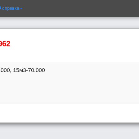
справка
962
000, 15м3-70.000