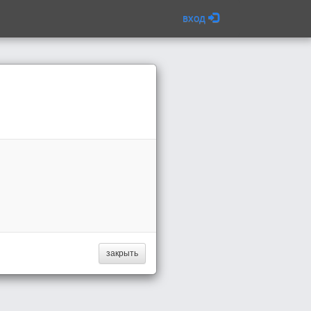
вход
закрыть