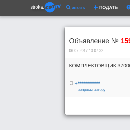
stroka.
искать
ПОДАТЬ
Объявление №
15
06-07-2017 10:07:32
КОМПЛЕКТОВЩИК 37000р
+***********
вопросы автору