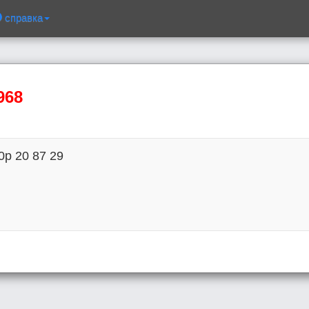
справка
968
 20 87 29