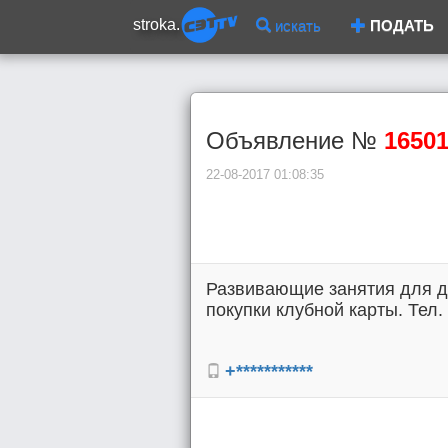
stroka.
искать
ПОДАТЬ
Объявление №
1650
22-08-2017 01:08:35
Развивающие занятия для де
покупки клубной карты. Тел. 
+***********