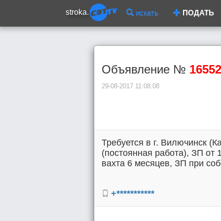
stroka.
искать
ПОДАТЬ
Объявление №
1655
29-08-2017 11:08:08
Требуется в г. Вилючинск (К
(постоянная работа), ЗП от 
вахта 6 месяцев, ЗП при соб
+***********