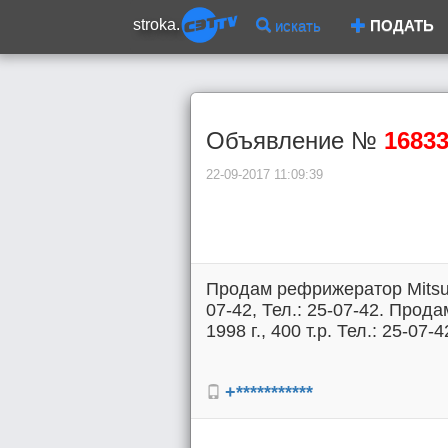
stroka.
искать
ПОДАТЬ
Объявление №
1683
22-09-2017 11:09:39
Продам рефрижератор Mitsubis
07-42, Тел.: 25-07-42. Прода
1998 г., 400 т.р. Тел.: 25-07-4
+***********