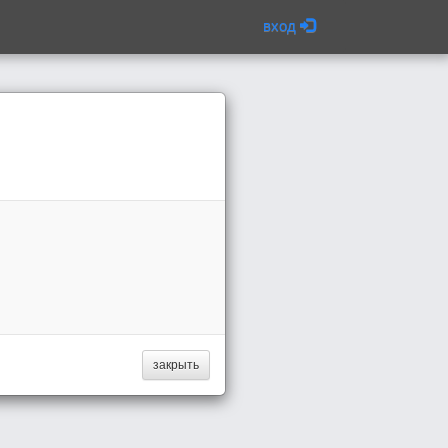
вход
закрыть