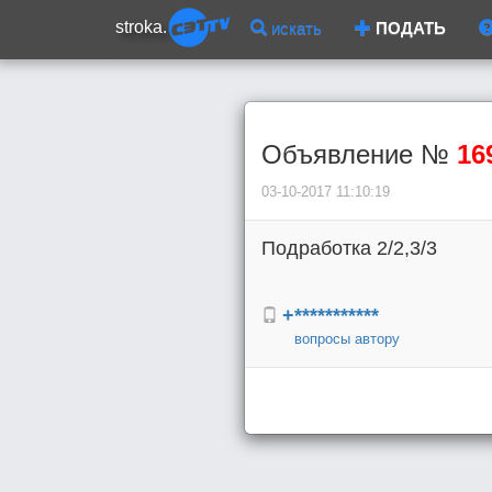
stroka.
искать
ПОДАТЬ
Объявление №
16
03-10-2017 11:10:19
Подработка 2/2,3/3
+***********
вопросы автору