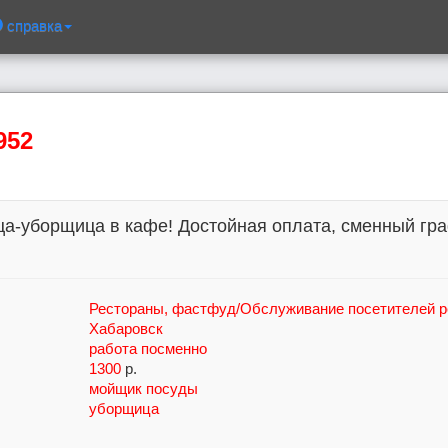
справка
952
а-уборщица в кафе! Достойная оплата, сменный граф
Рестораны, фастфуд/Обслуживание посетителей рес
Хабаровск
работа посменно
1300
р.
мойщик посуды
уборщица