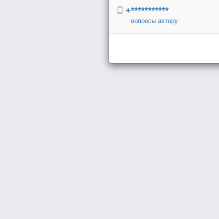
+***********
вопросы автору