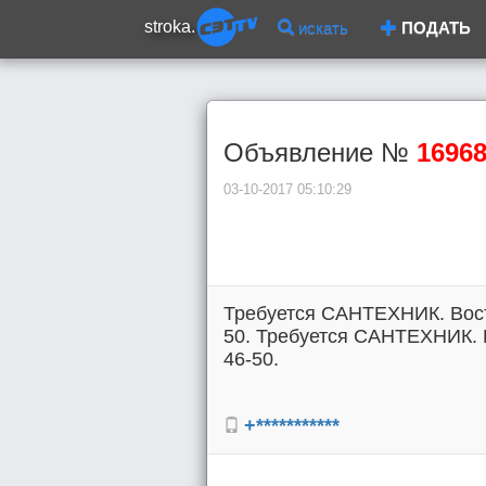
stroka.
искать
ПОДАТЬ
Объявление №
1696
03-10-2017 05:10:29
Требуется САНТЕХНИК. Восто
50. Требуется САНТЕХНИК. В
46-50.
+***********