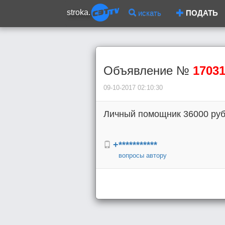
stroka.
искать
ПОДАТЬ
Объявление №
1703
09-10-2017 02:10:30
Личный помощник 36000 руб
+***********
вопросы автору