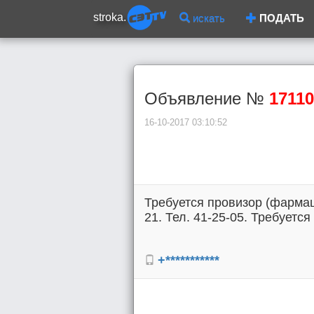
stroka.
искать
ПОДАТЬ
Объявление №
17110
16-10-2017 03:10:52
Требуется провизор (фармац
21. Тел. 41-25-05. Требуется
+***********