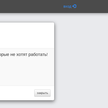
вход
орые не хотят работать!
закрыть