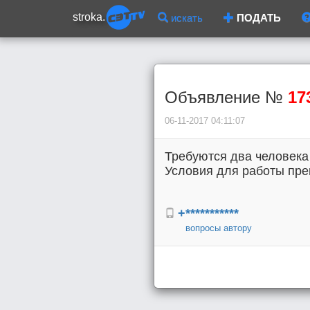
stroka.
искать
ПОДАТЬ
Объявление №
17
06-11-2017 04:11:07
Требуются два человека ,
Условия для работы пр
+***********
вопросы автору