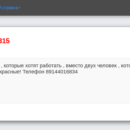
справка
315
 которые хотят работать , вместо двух человек , кот
екрасные! Телефон 89144016834