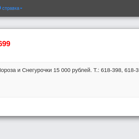
справка
699
оза и Снегурочки 15 000 рублей. Т.: 618-398, 618-3