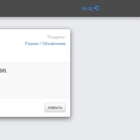
вход
Разделы:
Разное / Объявление
98.
закрыть