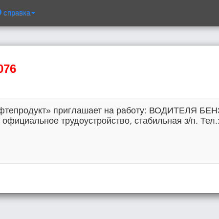
справка
076
фтепродукт» приглашает на работу: ВОДИТЕЛЯ БЕ
официальное трудоустройство, стабильная з/п. Тел.: