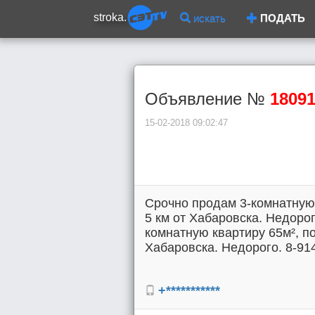
stroka.
искать
ПОДАТЬ
Объявление №
1809
15-02-2018 09:02:47
Срочно продам 3-комнатную 
5 км от Хабаровска. Недорог
комнатную квартиру 65м², по
Хабаровска. Недорого. 8-914
+***********