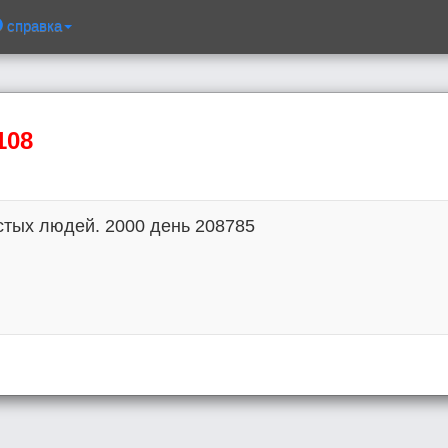
справка
108
стых людей. 2000 день 208785