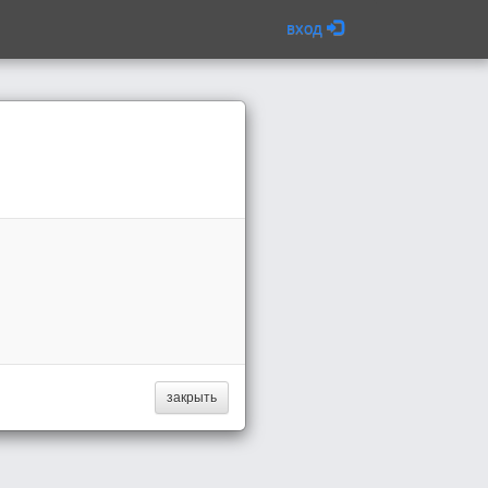
вход
закрыть