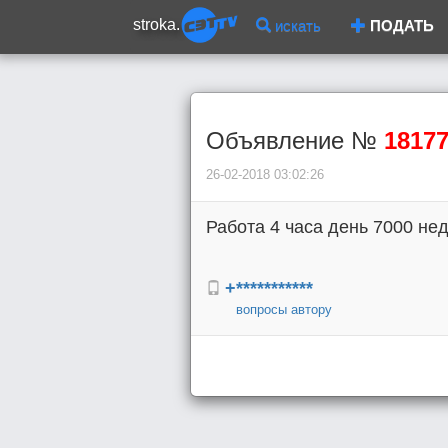
stroka.
искать
ПОДАТЬ
Объявление №
1817
26-02-2018 03:02:26
Работа 4 часа день 7000 не
+***********
вопросы автору