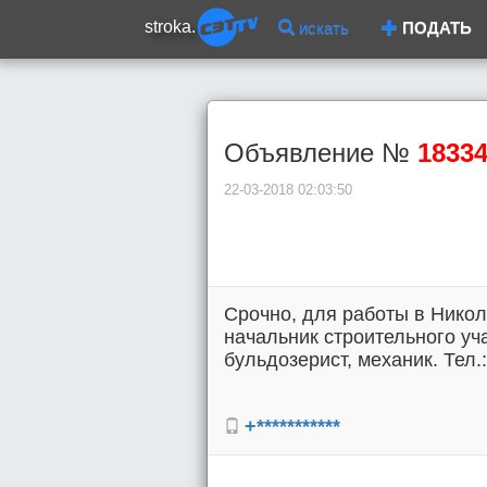
stroka.
искать
ПОДАТЬ
Объявление №
1833
22-03-2018 02:03:50
Срочно, для работы в Никол
начальник строительного уча
бульдозерист, механик. Тел.:
+***********