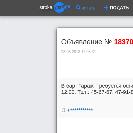
stroka.
искать
ПОДАТЬ
Объявление №
1837
28-03-2018 11:03:31
В бар "Гараж" требуется оф
12:00. Тел.: 45-67-67; 47-91-
+***********