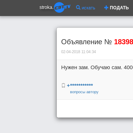
stroka.
искать
ПОДАТЬ
Объявление №
1839
02-04-2018 11:04:34
Нужен зам. Обучаю сам. 40
+***********
вопросы автору