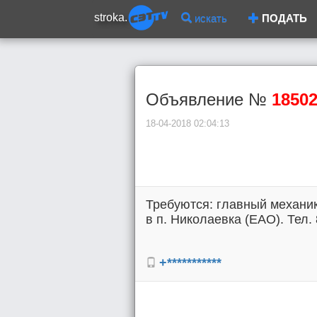
stroka.
искать
ПОДАТЬ
Объявление №
1850
18-04-2018 02:04:13
Требуются: главный механик
в п. Николаевка (ЕАО). Тел. 
+***********