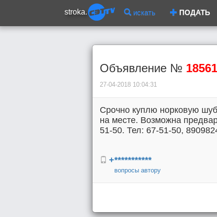
stroka.
искать
ПОДАТЬ
Объявление №
1856
27-04-2018 10:04:31
Срочно куплю норковую шубу
на месте. Возможна предвар
51-50. Тел: 67-51-50, 89098
+***********
вопросы автору