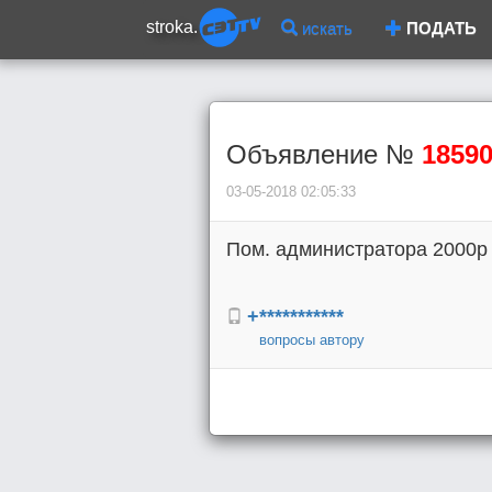
stroka.
искать
ПОДАТЬ
Объявление №
1859
03-05-2018 02:05:33
Пом. администратора 2000р 
+***********
вопросы автору