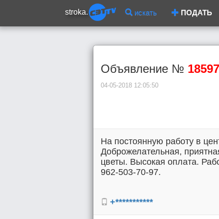
stroka.
искать
ПОДАТЬ
Объявление №
1859
04-05-2018 12:05:50
На постоянную работу в цен
Доброжелательная, приятная
цветы. Высокая оплата. Работ
962-503-70-97.
+***********