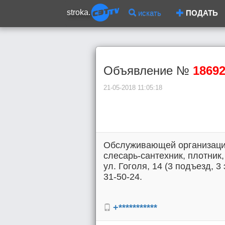
stroka.
искать
ПОДАТЬ
Объявление №
1869
21-05-2018 11:05:18
Обслуживающей организации
слесарь-сантехник, плотник
ул. Гоголя, 14 (3 подъезд, 3 
31-50-24.
+***********