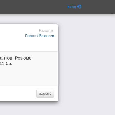
вход
Разделы:
Работа / Вакансии
тантов. Резюме
11-55.
закрыть