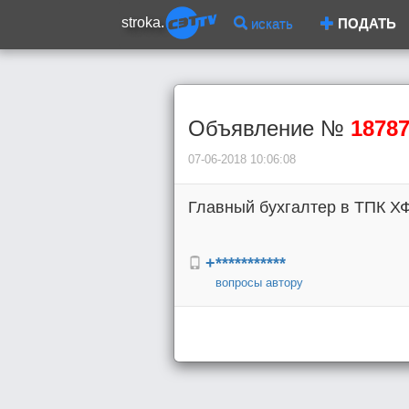
stroka.
искать
ПОДАТЬ
Объявление №
1878
07-06-2018 10:06:08
Главный бухгалтер в ТПК ХФ
+***********
вопросы автору