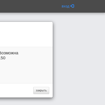
вход
 Возможна
150
закрыть