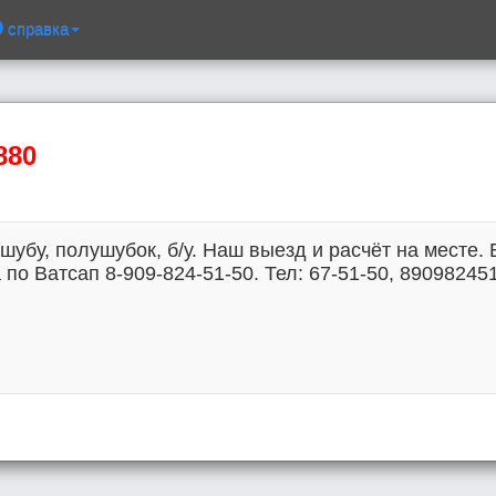
справка
880
убу, полушубок, б/у. Наш выезд и расчёт на месте.
по Ватсап 8-909-824-51-50. Тел: 67-51-50, 89098245