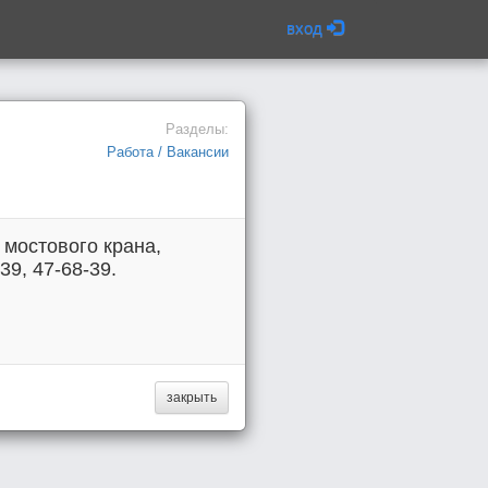
вход
Разделы:
Работа / Вакансии
мостового крана,
9, 47-68-39.
закрыть