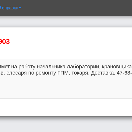
справка
903
мет на работу начальника лаборатории, крановщика 
 слесаря по ремонту ГПМ, токаря. Доставка. 47-68-3