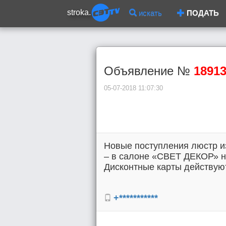
stroka.
искать
ПОДАТЬ
Объявление №
1891
05-07-2018 11:07:30
Новые поступления люстр и
– в салоне «СВЕТ ДЕКОР» на
Дисконтные карты действую
+***********