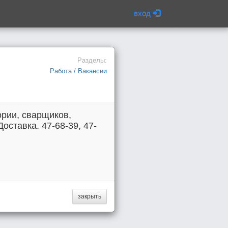
вход
Разделы:
Работа / Вакансии
ории, сварщиков,
ставка. 47-68-39, 47-
закрыть