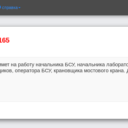
справка
165
мет на работу начальника БСУ, начальника лаборат
ов, оператора БСУ, крановщика мостового крана. До