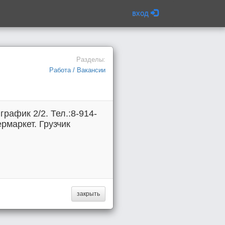
вход
Разделы:
Работа / Вакансии
рафик 2/2. Тел.:8-914-
рмаркет. Грузчик
закрыть