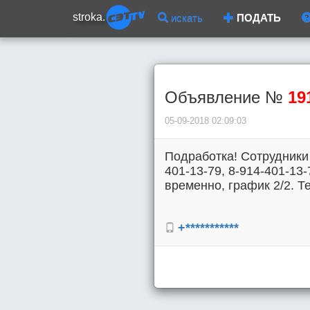
stroka.
искать
ПОДАТЬ
Объявление №
19
05-09-2018 02:09:03
Подработка! Сотрудники 
401-13-79, 8-914-401-13
временно, график 2/2. Те
+***********