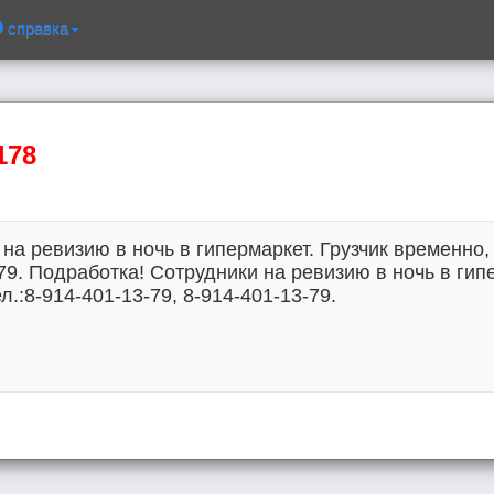
справка
178
на ревизию в ночь в гипермаркет. Грузчик временно, г
-79. Подработка! Сотрудники на ревизию в ночь в гипе
л.:8-914-401-13-79, 8-914-401-13-79.