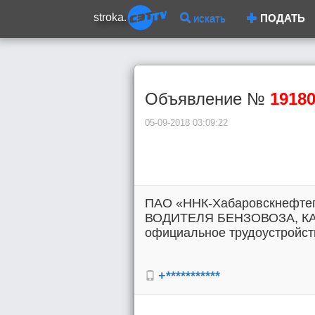
stroka.
искать
ПОДАТЬ
Объявление №
1918
05-09-2018 03:09:22
ПАО «ННК-Хабаровскнефтеп
ВОДИТЕЛЯ БЕНЗОВОЗА, КАТ
официальное трудоустройств
+***********