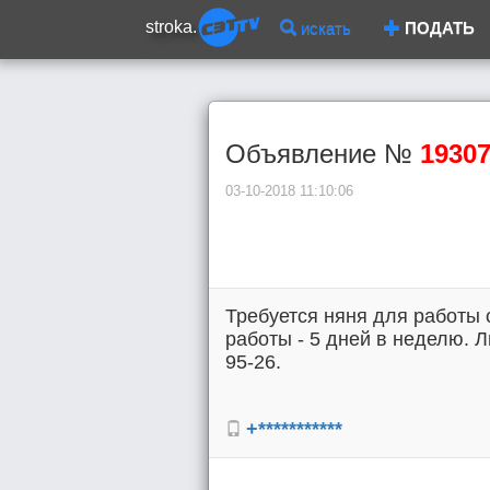
stroka.
искать
ПОДАТЬ
Объявление №
1930
03-10-2018 11:10:06
Требуется няня для работы 
работы - 5 дней в неделю. Л
95-26.
+***********