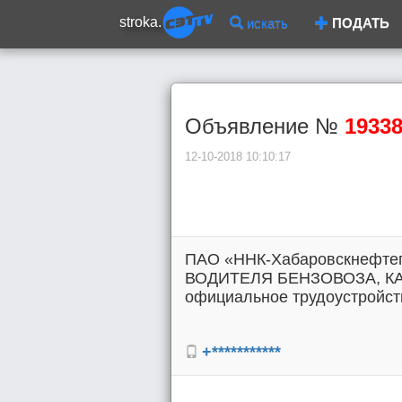
stroka.
искать
ПОДАТЬ
Объявление №
1933
12-10-2018 10:10:17
ПАО «ННК-Хабаровскнефтепр
ВОДИТЕЛЯ БЕНЗОВОЗА, КАТ
официальное трудоустройство
+***********