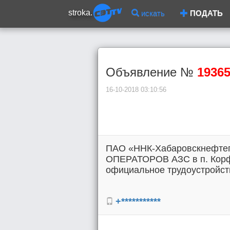
stroka.
искать
ПОДАТЬ
Объявление №
1936
16-10-2018 03:10:56
ПАО «ННК-Хабаровскнефтепр
ОПЕРАТОРОВ АЗС в п. Корфо
официальное трудоустройство
+***********